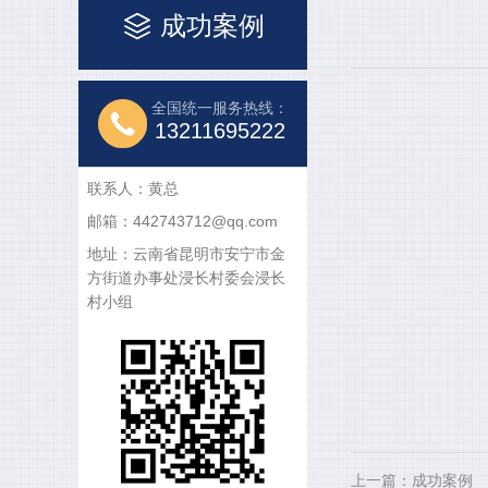
成功案例
全国统一服务热线：
13211695222
联系人：黄总
邮箱：442743712@qq.com
地址：云南省昆明市安宁市金
方街道办事处浸长村委会浸长
村小组
上一篇：成功案例